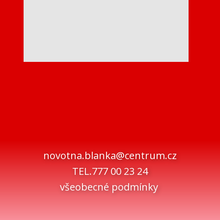
novotna.blanka@centrum.cz
TEL.777 00 23 24
všeobecné podmínky