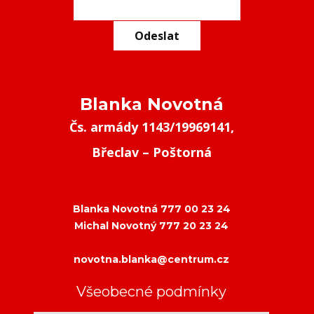
Odeslat
Blanka Novotná
Čs. armády 1143/19969141,
Břeclav – Poštorná
Blanka Novotná 777 00 23 24
Michal Novotný 777 20 23 24
novotna.blanka@centrum.cz
Všeobecné podmínky