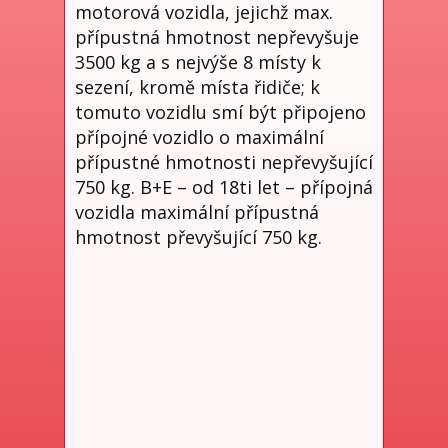
motorová vozidla, jejichž max.
přípustná hmotnost nepřevyšuje
3500 kg a s nejvýše 8 místy k
sezení, kromě místa řidiče; k
tomuto vozidlu smí být připojeno
přípojné vozidlo o maximální
přípustné hmotnosti nepřevyšující
750 kg. B+E – od 18ti let – přípojná
vozidla maximální přípustná
hmotnost převyšující 750 kg.