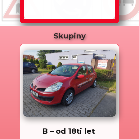
Skupiny
B – od 18ti let