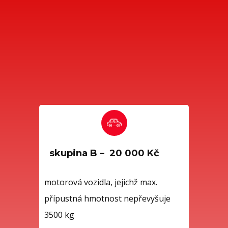
skupina B – 20 000 Kč
motorová vozidla, jejichž max.
přípustná hmotnost nepřevyšuje
3500 kg