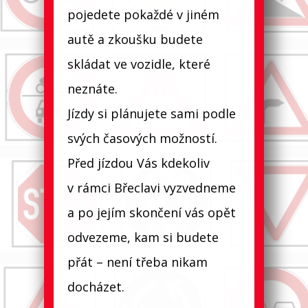
pojedete pokaždé v jiném
autě a zkoušku budete
skládat ve vozidle, které
neznáte.
Jízdy si plánujete sami podle
svých časových možností.
Před jízdou Vás kdekoliv
v rámci Břeclavi vyzvedneme
a po jejím skončení vás opět
odvezeme, kam si budete
přát – není třeba nikam
docházet.