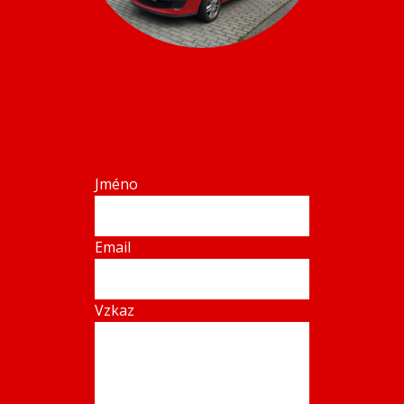
Jméno
Email
Vzkaz