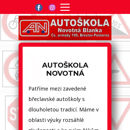
AUTOŠKOLA
NOVOTNÁ
Patříme mezi zavedené
břeclavské autoškoly s
dlouholetou tradicí. Máme v
oblasti výuky rozsáhlé