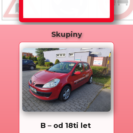
Skupiny
B – od 18ti let