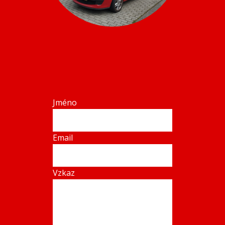
Jméno
Email
Vzkaz