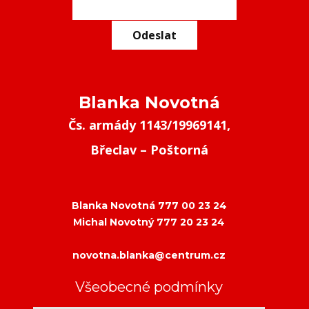
Odeslat
Blanka Novotná
Čs. armády 1143/19969141,
Břeclav – Poštorná
Blanka Novotná 777 00 23 24
Michal Novotný 777 20 23 24
novotna.blanka@centrum.cz
Všeobecné podmínky