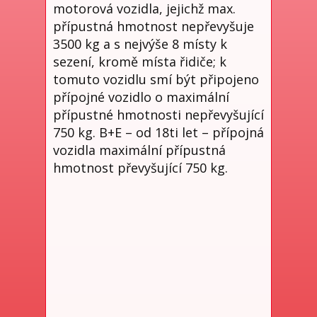
motorová vozidla, jejichž max.
přípustná hmotnost nepřevyšuje
3500 kg a s nejvýše 8 místy k
sezení, kromě místa řidiče; k
tomuto vozidlu smí být připojeno
přípojné vozidlo o maximální
přípustné hmotnosti nepřevyšující
750 kg. B+E – od 18ti let – přípojná
vozidla maximální přípustná
hmotnost převyšující 750 kg.