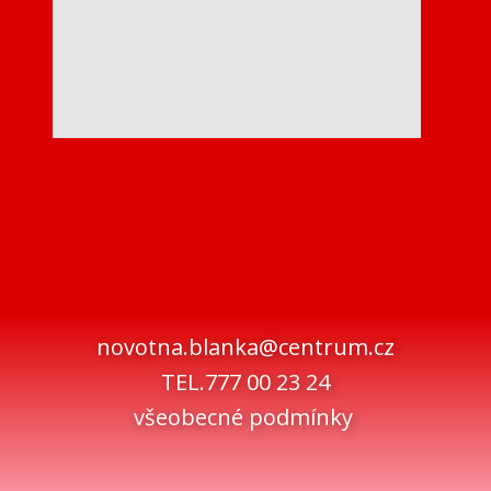
novotna.blanka@centrum.cz
TEL.777 00 23 24
všeobecné podmínky