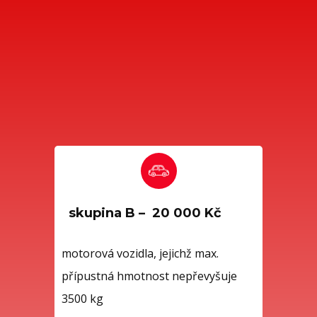
skupina B – 20 000 Kč
motorová vozidla, jejichž max.
přípustná hmotnost nepřevyšuje
3500 kg