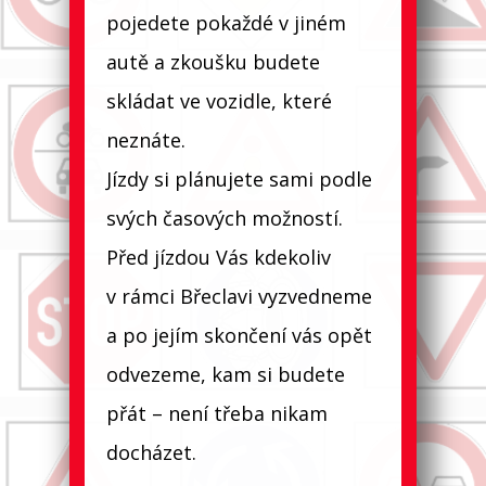
pojedete pokaždé v jiném
autě a zkoušku budete
skládat ve vozidle, které
neznáte.
Jízdy si plánujete sami podle
svých časových možností.
Před jízdou Vás kdekoliv
v rámci Břeclavi vyzvedneme
a po jejím skončení vás opět
odvezeme, kam si budete
přát – není třeba nikam
docházet.