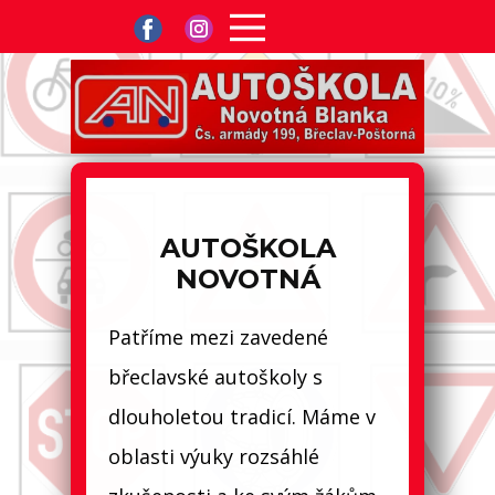
AUTOŠKOLA
NOVOTNÁ
Patříme mezi zavedené
břeclavské autoškoly s
dlouholetou tradicí. Máme v
oblasti výuky rozsáhlé